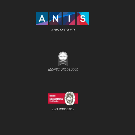
ANIS MITGLIED
ISO/IEC 27001:2022
ISO 9001:2015