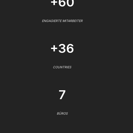
+60
ENGAGIERTE MITARBEITER
+36
COUNTRIES
7
BÜROS