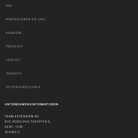
FAQ
KONTAKTIEREN SIE UNS
KARRIERE
PRESS KIT
LOGO KIT
INSIGHTS
SEITENVERZEICHNIS
UNTERNEHMENSINFORMATIONEN
TEAM EXTENSION AG
RUE RODOLPHE-TOEPFFER 8,
GENF
,
1206
SCHWEIZ