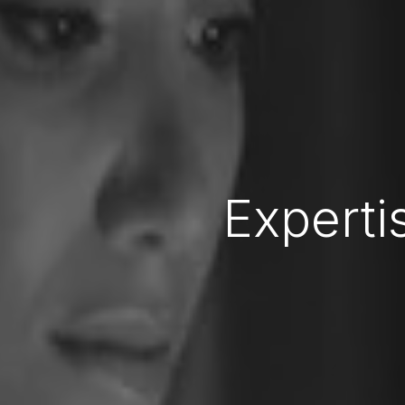
Experti