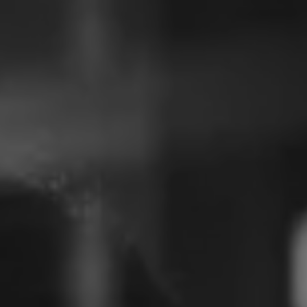
Philippinen
Serbien
Ukraine