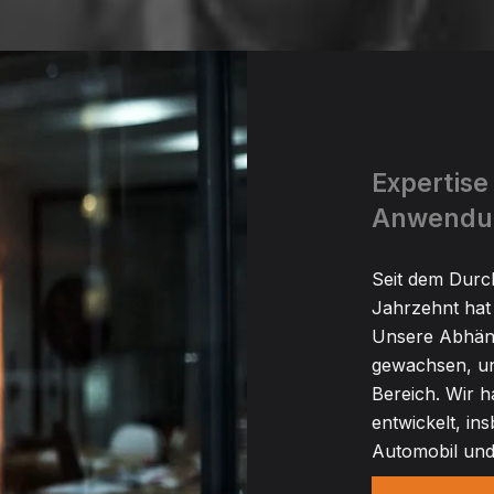
Expertise
Anwendu
Seit dem Durc
Jahrzehnt hat 
Unsere Abhäng
gewachsen, un
Bereich. Wir
entwickelt, in
Automobil und 