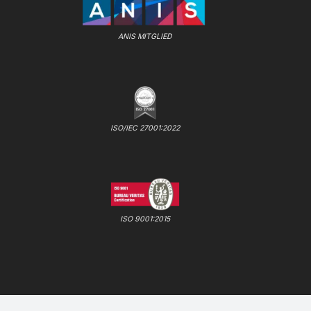
ANIS MITGLIED
ISO/IEC 27001:2022
ISO 9001:2015