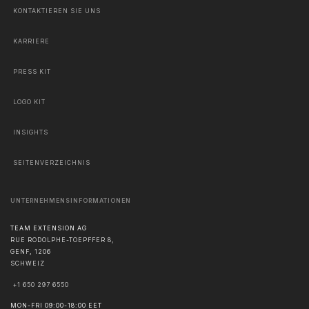
KONTAKTIEREN SIE UNS
KARRIERE
PRESS KIT
LOGO KIT
INSIGHTS
SEITENVERZEICHNIS
UNTERNEHMENSINFORMATIONEN
TEAM EXTENSION AG
RUE RODOLPHE-TOEPFFER 8,
GENF
,
1206
SCHWEIZ
+1 650 297 6550
MON-FRI 09:00-18:00 EET