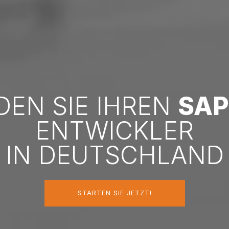
DEN SIE IHREN
SAP
ENTWICKLER
IN DEUTSCHLAND
STARTEN SIE JETZT!