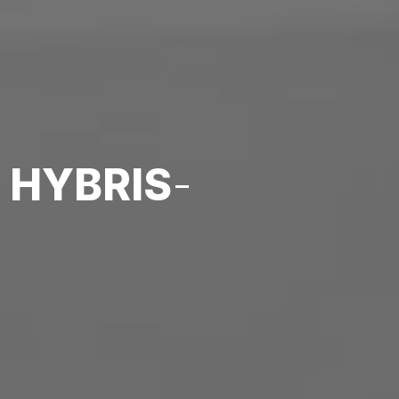
 HYBRIS
-