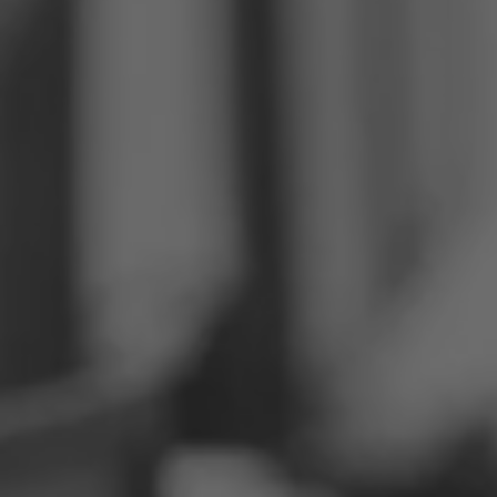
Philippinen
Serbien
Ukraine