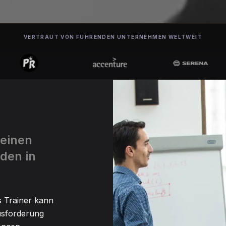
VERTRAUT VON FÜHRENDEN UNTERNEHMEN WELTWEIT
 einen
nden in
s Trainer kann
usforderung