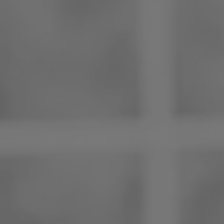
Philippinen
Serbien
Ukraine