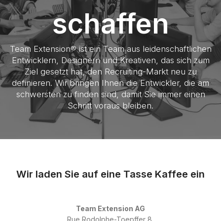
schaffen
Team Extension® ist ein Team aus leidenschaftlichen
Entwicklern, Designern und Kreativen, das sich zum
Ziel gesetzt hat, den Recruiting-Markt neu zu
definieren. Wir bringen Ihnen die Entwickler, die am
schwersten zu finden sind, damit Sie immer einen
Schritt voraus bleiben.
Wir laden Sie auf eine Tasse Kaffee ein
Team Extension AG
Rue Rodolphe-Toepffer 8,