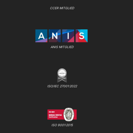
CCER MITGLIED
ANIS MITGLIED
ISO/IEC 27001:2022
ISO 9001:2015