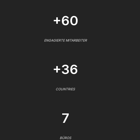
+60
ENGAGIERTE MITARBEITER
+36
COUNTRIES
7
BÜROS