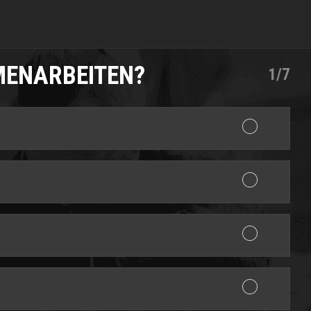
MENARBEITEN?
1/7