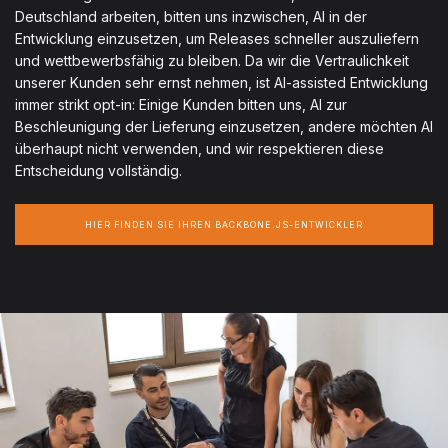
Deutschland arbeiten, bitten uns inzwischen, AI in der
Entwicklung einzusetzen, um Releases schneller auszuliefern
und wettbewerbsfähig zu bleiben. Da wir die Vertraulichkeit
unserer Kunden sehr ernst nehmen, ist AI-assisted Entwicklung
immer strikt opt-in: Einige Kunden bitten uns, AI zur
Beschleunigung der Lieferung einzusetzen, andere möchten AI
überhaupt nicht verwenden, und wir respektieren diese
Entscheidung vollständig.
HIER FINDEN SIE IHREN BACKBONE.JS-ENTWICKLER