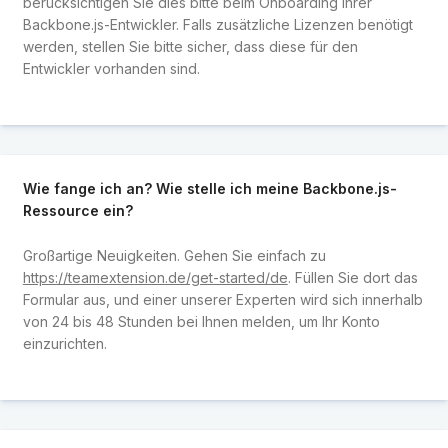
berücksichtigen Sie dies bitte beim Onboarding Ihrer
Backbone.js-Entwickler. Falls zusätzliche Lizenzen benötigt
werden, stellen Sie bitte sicher, dass diese für den
Entwickler vorhanden sind.
Wie fange ich an? Wie stelle ich meine Backbone.js-
Ressource ein?
Großartige Neuigkeiten. Gehen Sie einfach zu
https://teamextension.de/get-started/de
. Füllen Sie dort das
Formular aus, und einer unserer Experten wird sich innerhalb
von 24 bis 48 Stunden bei Ihnen melden, um Ihr Konto
einzurichten.