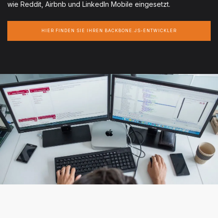
wie Reddit, Airbnb und LinkedIn Mobile eingesetzt.
HIER FINDEN SIE IHREN BACKBONE.JS-ENTWICKLER