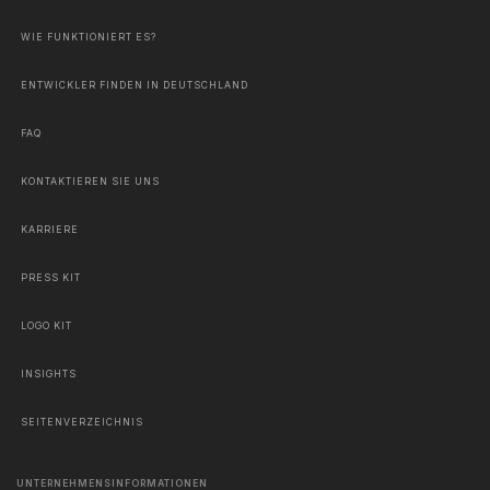
WIE FUNKTIONIERT ES?
ENTWICKLER FINDEN IN DEUTSCHLAND
FAQ
KONTAKTIEREN SIE UNS
KARRIERE
PRESS KIT
LOGO KIT
INSIGHTS
SEITENVERZEICHNIS
UNTERNEHMENSINFORMATIONEN