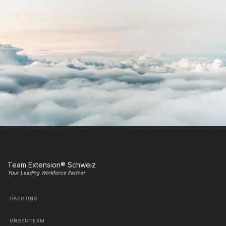
Team Extension® Schweiz
Your Leading Workforce Partner
ÜBER UNS
UNSER TEAM