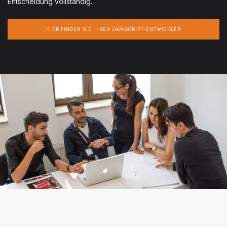
Entscheidung vollständig.
HIER FINDEN SIE IHREN JAVASCRIPT-ENTWICKLER