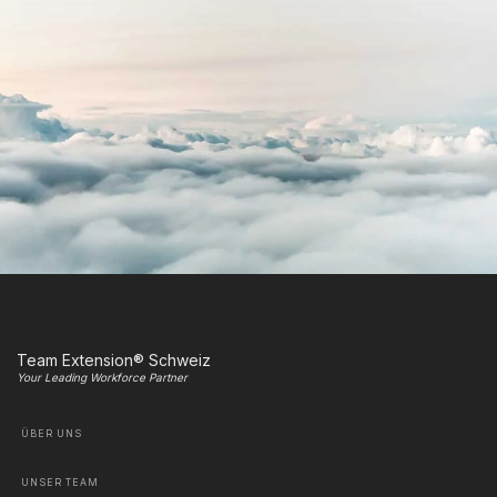
Team Extension® Schweiz
Your Leading Workforce Partner
ÜBER UNS
UNSER TEAM