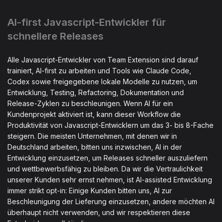
AI-first Javascript-Entwickler für
schnellere Releases
Alle Javascript-Entwickler von Team Extension sind darauf
trainiert, AI-first zu arbeiten und Tools wie Claude Code,
Codex sowie freigegebene lokale Modelle zu nutzen, um
Entwicklung, Testing, Refactoring, Dokumentation und
Release-Zyklen zu beschleunigen. Wenn AI für ein
Kundenprojekt aktiviert ist, kann dieser Workflow die
Produktivität von Javascript-Entwicklern um das 3- bis 8-Fache
steigern. Die meisten Unternehmen, mit denen wir in
Deutschland arbeiten, bitten uns inzwischen, AI in der
Entwicklung einzusetzen, um Releases schneller auszuliefern
und wettbewerbsfähig zu bleiben. Da wir die Vertraulichkeit
unserer Kunden sehr ernst nehmen, ist AI-assisted Entwicklung
immer strikt opt-in: Einige Kunden bitten uns, AI zur
Beschleunigung der Lieferung einzusetzen, andere möchten AI
überhaupt nicht verwenden, und wir respektieren diese