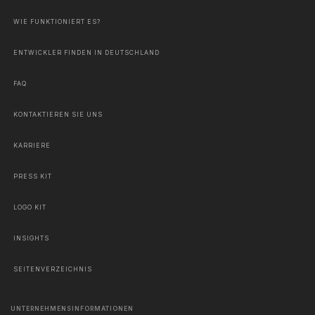
WIE FUNKTIONIERT ES?
ENTWICKLER FINDEN IN DEUTSCHLAND
FAQ
KONTAKTIEREN SIE UNS
KARRIERE
PRESS KIT
LOGO KIT
INSIGHTS
SEITENVERZEICHNIS
UNTERNEHMENSINFORMATIONEN