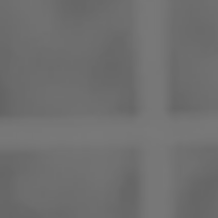
Philippinen
Serbien
Ukraine