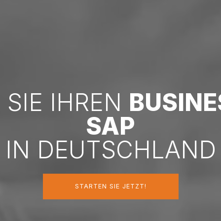
 SIE IHREN
BUSINE
SAP
IN DEUTSCHLAND
STARTEN SIE JETZT!