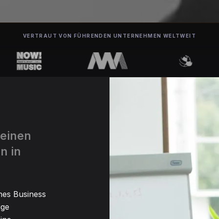
VERTRAUT VON FÜHRENDEN UNTERNEHMEN WELTWEIT
 einen
n in
nes Business
ige