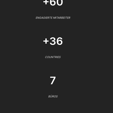
+60
ENGAGIERTE MITARBEITER
+36
COUNTRIES
7
BÜROS