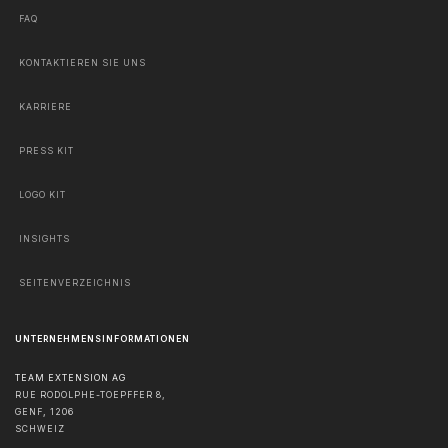
FAQ
KONTAKTIEREN SIE UNS
KARRIERE
PRESS KIT
LOGO KIT
INSIGHTS
SEITENVERZEICHNIS
UNTERNEHMENSINFORMATIONEN
TEAM EXTENSION AG
RUE RODOLPHE-TOEPFFER 8,
GENF
,
1206
SCHWEIZ