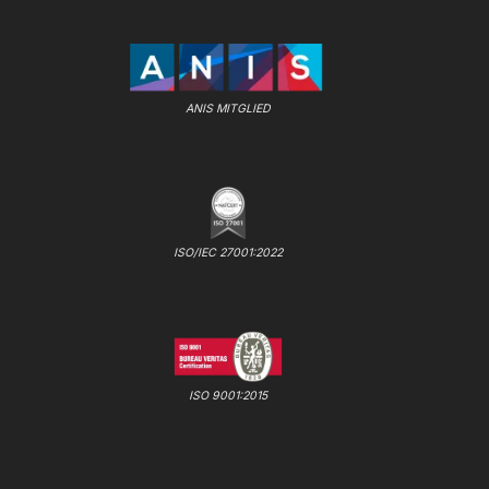
ANIS MITGLIED
ISO/IEC 27001:2022
ISO 9001:2015