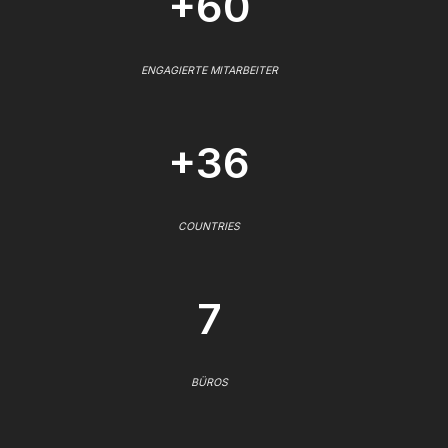
+60
ENGAGIERTE MITARBEITER
+36
COUNTRIES
7
BÜROS