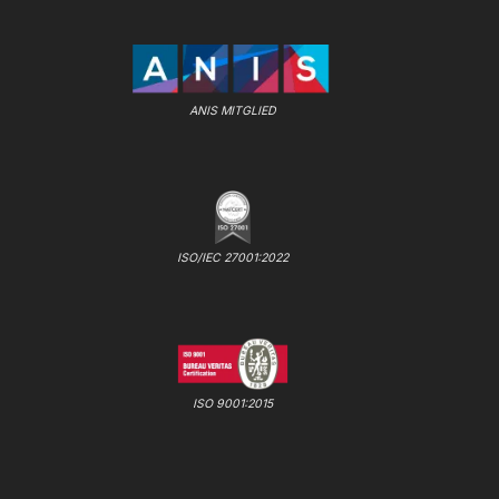
ANIS MITGLIED
ISO/IEC 27001:2022
ISO 9001:2015