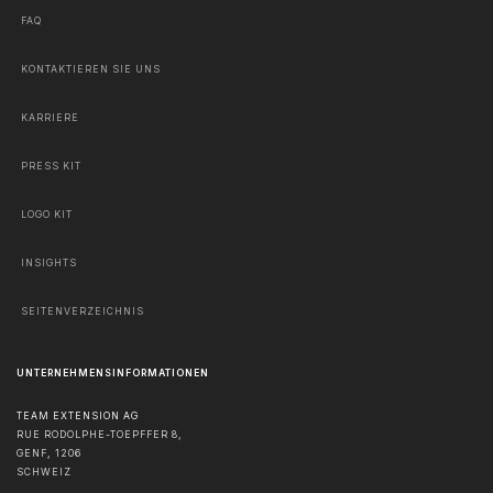
FAQ
KONTAKTIEREN SIE UNS
KARRIERE
PRESS KIT
LOGO KIT
INSIGHTS
SEITENVERZEICHNIS
UNTERNEHMENSINFORMATIONEN
TEAM EXTENSION AG
RUE RODOLPHE-TOEPFFER 8,
GENF
,
1206
SCHWEIZ