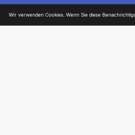
Wir verwenden Cookies. Wenn Sie diese Benachrichtigun
2008
+
ESTABLISHED
ENGAGIERTE MI