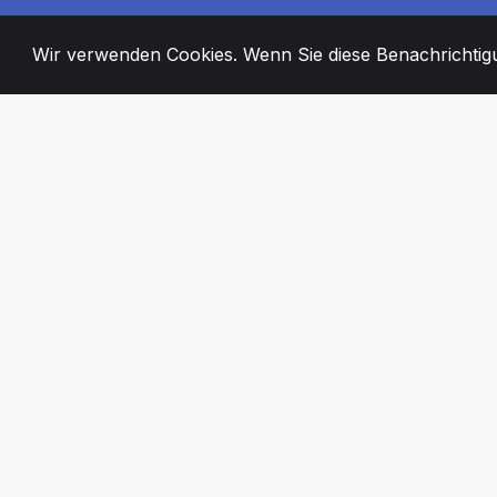
Wir verwenden Cookies. Wenn Sie diese Benachrichtigun
2008
+
ESTABLISHED
ENGAGIERTE MI