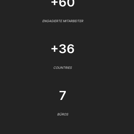
+60
ENGAGIERTE MITARBEITER
+36
COUNTRIES
7
BÜROS