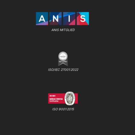
ANIS MITGLIED
ISO/IEC 27001:2022
ISO 9001:2015