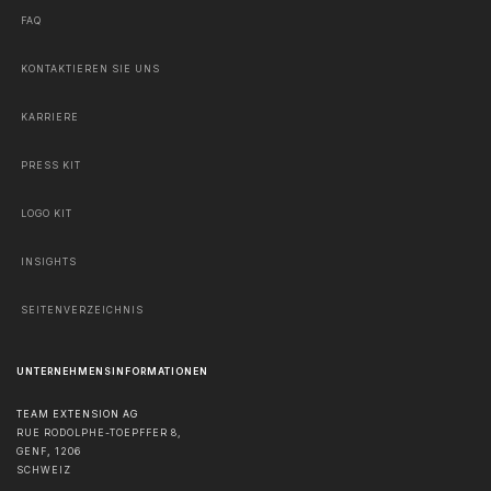
FAQ
KONTAKTIEREN SIE UNS
KARRIERE
PRESS KIT
LOGO KIT
INSIGHTS
SEITENVERZEICHNIS
UNTERNEHMENSINFORMATIONEN
TEAM EXTENSION AG
RUE RODOLPHE-TOEPFFER 8,
GENF
,
1206
SCHWEIZ