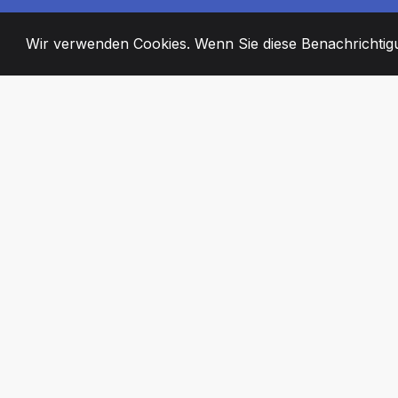
Wir verwenden Cookies. Wenn Sie diese Benachrichtigun
2008
+
ESTABLISHED
ENGAGIERTE MI