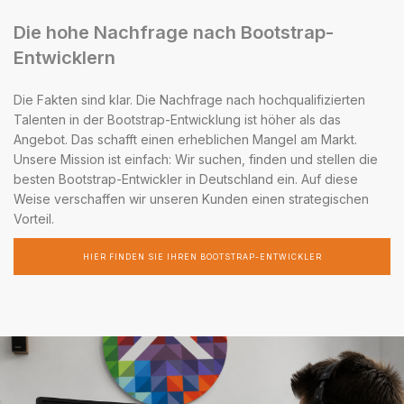
Die hohe Nachfrage nach Bootstrap-
Entwicklern
Die Fakten sind klar. Die Nachfrage nach hochqualifizierten
Talenten in der Bootstrap-Entwicklung ist höher als das
Angebot. Das schafft einen erheblichen Mangel am Markt.
Unsere Mission ist einfach: Wir suchen, finden und stellen die
besten Bootstrap-Entwickler in Deutschland ein. Auf diese
Weise verschaffen wir unseren Kunden einen strategischen
Vorteil.
HIER FINDEN SIE IHREN BOOTSTRAP-ENTWICKLER