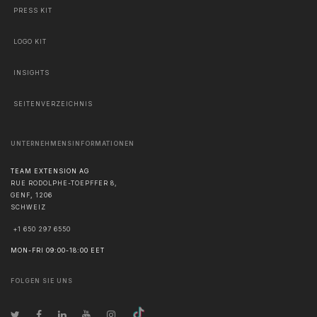
PRESS KIT
LOGO KIT
INSIGHTS
SEITENVERZEICHNIS
UNTERNEHMENSINFORMATIONEN
TEAM EXTENSION AG
RUE RODOLPHE-TOEPFFER 8,
GENF
,
1206
SCHWEIZ
+1 650 297 6550
MON-FRI 09:00-18:00 EET
FOLGEN SIE UNS