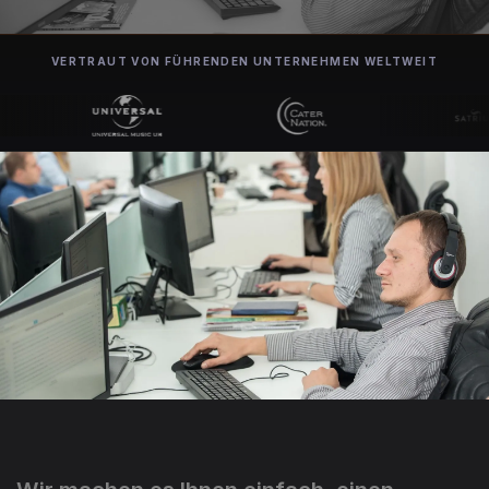
VERTRAUT VON FÜHRENDEN UNTERNEHMEN WELTWEIT