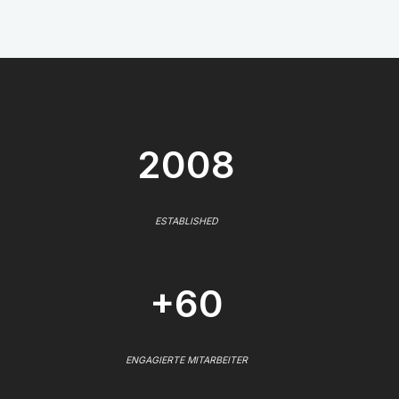
2008
ESTABLISHED
+60
ENGAGIERTE MITARBEITER