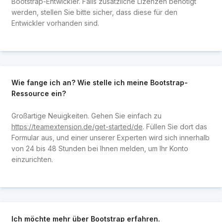
Bootstrap-Entwickler. Falls zusätzliche Lizenzen benötigt
werden, stellen Sie bitte sicher, dass diese für den
Entwickler vorhanden sind.
Wie fange ich an? Wie stelle ich meine Bootstrap-
Ressource ein?
Großartige Neuigkeiten. Gehen Sie einfach zu
https://teamextension.de/get-started/de
. Füllen Sie dort das
Formular aus, und einer unserer Experten wird sich innerhalb
von 24 bis 48 Stunden bei Ihnen melden, um Ihr Konto
einzurichten.
Ich möchte mehr über Bootstrap erfahren.