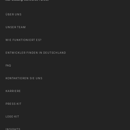
ÜBER UNS
UNSER TEAM
WIE FUNKTIONIERT ES?
ENTWICKLER FINDEN IN DEUTSCHLAND
FAQ
KONTAKTIEREN SIE UNS
KARRIERE
PRESS KIT
LOGO KIT
INSIGHTS