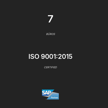
7
BÜROS
ISO 9001:2015
CERTIFIED