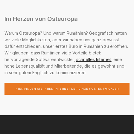
Im Herzen von Osteuropa
Warum Osteuropa? Und warum Rumänien? Geografisch hatten
wir viele Möglichkeiten, aber wir haben uns ganz bewusst
dafür entschieden, unser erstes Büro in Rumänien zu eröffnen.
Wir glauben, dass Rumänien viele Vorteile bietet:
hervorragende Softwareentwickler,
schnelles Internet
, eine
hohe Lebensqualität und Mitarbeitende, die es gewohnt sind,
in sehr gutem Englisch zu kommunizieren.
HIER FINDEN SIE IHREN INTERNET DER DINGE (IOT)-ENTWICKLER