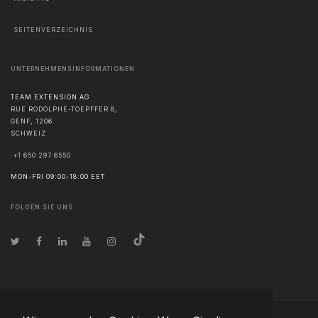
SEITENVERZEICHNIS
UNTERNEHMENSINFORMATIONEN
TEAM EXTENSION AG
RUE RODOLPHE-TOEPFFER 8,
GENF
,
1206
SCHWEIZ
+1 650 297 6550
MON-FRI 09:00-18:00 EET
FOLGEN SIE UNS