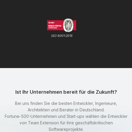
ISO 9001:2015
Ist Ihr Unternehmen bereit für die Zukunft?
Bei uns finden Sie die besten Entwickler, Ingenieure,
Architekten und Berater in Deutschland.
Fortune-500-Unternehmen und Start-ups wählen die Entwickler
von Team Extension für ihre geschäftskritischen
Softwareprojekte.