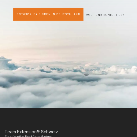
ENTWICKLER FINDEN IN DEUTSCHLAND
WIE FUNKTIONIERT ES?
Team Extension® Schweiz
Your Leading Workforce Partner