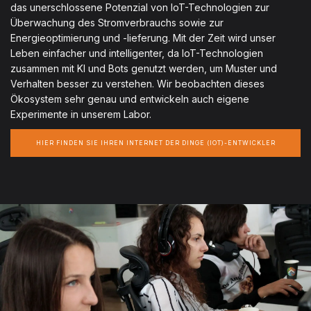
das unerschlossene Potenzial von IoT-Technologien zur
Überwachung des Stromverbrauchs sowie zur
Energieoptimierung und -lieferung. Mit der Zeit wird unser
Leben einfacher und intelligenter, da IoT-Technologien
zusammen mit KI und Bots genutzt werden, um Muster und
Verhalten besser zu verstehen. Wir beobachten dieses
Ökosystem sehr genau und entwickeln auch eigene
Experimente in unserem Labor.
HIER FINDEN SIE IHREN INTERNET DER DINGE (IOT)-ENTWICKLER