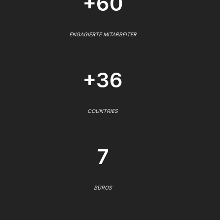
+60
ENGAGIERTE MITARBEITER
+36
COUNTRIES
7
BÜROS