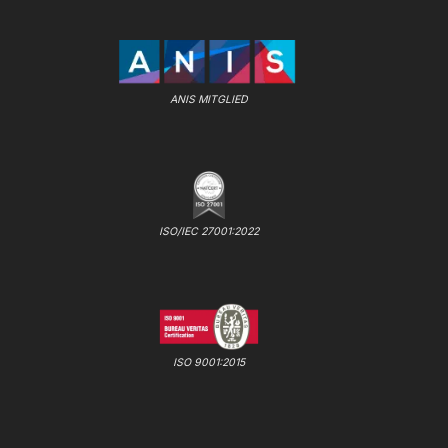
ANIS MITGLIED
ISO/IEC 27001:2022
ISO 9001:2015