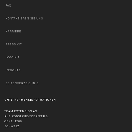
FAQ
KONTAKTIEREN SIE UNS
KARRIERE
PRESS KIT
LOGO KIT
INSIGHTS
SEITENVERZEICHNIS
UNTERNEHMENSINFORMATIONEN
TEAM EXTENSION AG
RUE RODOLPHE-TOEPFFER 8,
GENF
,
1206
SCHWEIZ