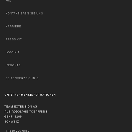
FAQ
KONTAKTIEREN SIE UNS
KARRIERE
PRESS KIT
LOGO KIT
INSIGHTS
SEITENVERZEICHNIS
UNTERNEHMENSINFORMATIONEN
TEAM EXTENSION AG
RUE RODOLPHE-TOEPFFER 8,
GENF
,
1206
SCHWEIZ
+1 650 297 6550