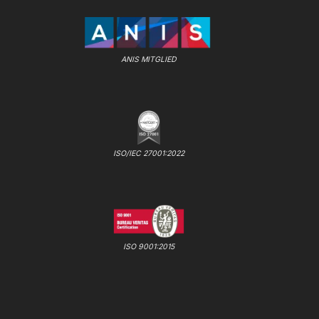
ANIS MITGLIED
ISO/IEC 27001:2022
ISO 9001:2015