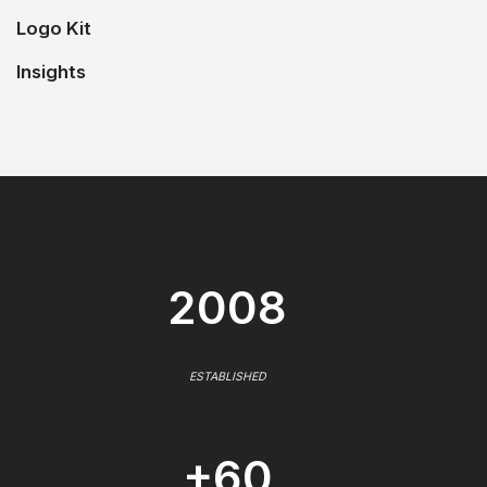
Logo Kit
Insights
2008
ESTABLISHED
+60