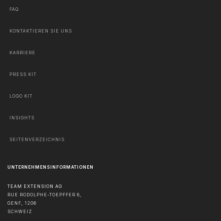
FAQ
KONTAKTIEREN SIE UNS
KARRIERE
PRESS KIT
LOGO KIT
INSIGHTS
SEITENVERZEICHNIS
UNTERNEHMENSINFORMATIONEN
TEAM EXTENSION AG
RUE RODOLPHE-TOEPFFER 8,
GENF
,
1206
SCHWEIZ