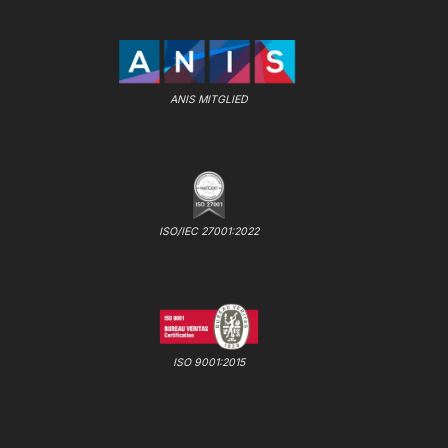
ANIS MITGLIED
ISO/IEC 27001:2022
ISO 9001:2015