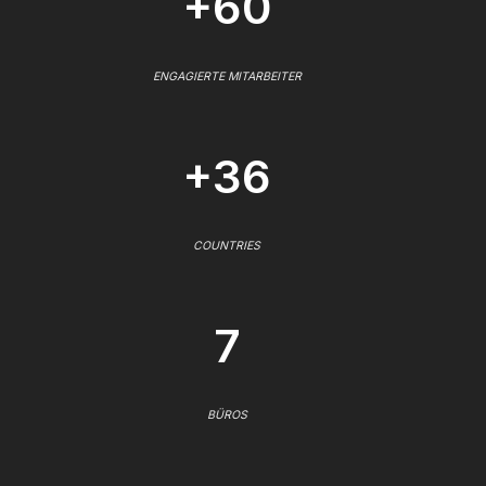
+60
ENGAGIERTE MITARBEITER
+36
COUNTRIES
7
BÜROS