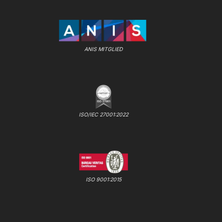
ANIS MITGLIED
ISO/IEC 27001:2022
ISO 9001:2015