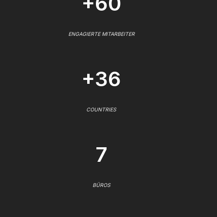
+60
ENGAGIERTE MITARBEITER
+36
COUNTRIES
7
BÜROS