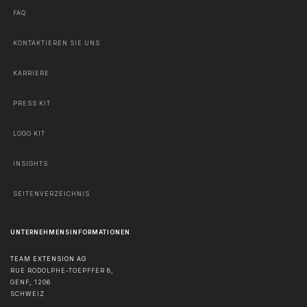
FAQ
KONTAKTIEREN SIE UNS
KARRIERE
PRESS KIT
LOGO KIT
INSIGHTS
SEITENVERZEICHNIS
UNTERNEHMENSINFORMATIONEN
TEAM EXTENSION AG
RUE RODOLPHE-TOEPFFER 8,
GENF
,
1206
SCHWEIZ