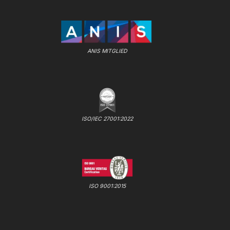
ANIS MITGLIED
ISO/IEC 27001:2022
ISO 9001:2015