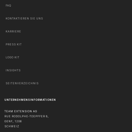
FAQ
KONTAKTIEREN SIE UNS
KARRIERE
PRESS KIT
LOGO KIT
INSIGHTS
SEITENVERZEICHNIS
UNTERNEHMENSINFORMATIONEN
TEAM EXTENSION AG
RUE RODOLPHE-TOEPFFER 8,
GENF
,
1206
SCHWEIZ