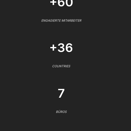
+60
ENGAGIERTE MITARBEITER
+36
COUNTRIES
7
BÜROS