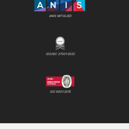
ANIS MITGLIED
ISO/IEC 27001:2022
ISO 9001:2015