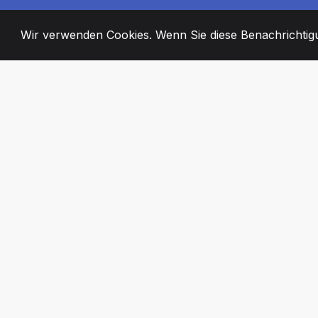
Wir verwenden Cookies. Wenn Sie diese Benachrichtigun
2008
+
ESTABLISHED
ENGAGIERTE MI