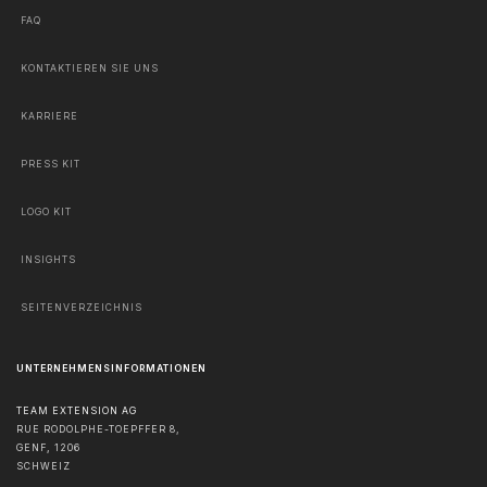
FAQ
KONTAKTIEREN SIE UNS
KARRIERE
PRESS KIT
LOGO KIT
INSIGHTS
SEITENVERZEICHNIS
UNTERNEHMENSINFORMATIONEN
TEAM EXTENSION AG
RUE RODOLPHE-TOEPFFER 8,
GENF
,
1206
SCHWEIZ