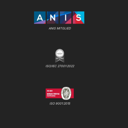
ANIS MITGLIED
ISO/IEC 27001:2022
ISO 9001:2015