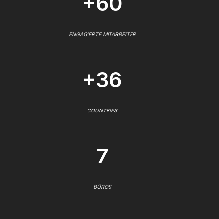
+60
ENGAGIERTE MITARBEITER
+36
COUNTRIES
7
BÜROS