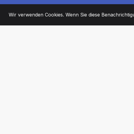
Wir verwenden Cookies. Wenn Sie diese Benachrichtigun
2008
+
ESTABLISHED
ENGAGIERTE MI