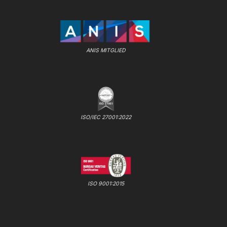
ANIS MITGLIED
ISO/IEC 27001:2022
ISO 9001:2015