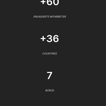
+60
ENGAGIERTE MITARBEITER
+36
COUNTRIES
7
BÜROS