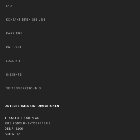
FAQ
KONTAKTIEREN SIE UNS
KARRIERE
PRESS KIT
LOGO KIT
INSIGHTS
SEITENVERZEICHNIS
UNTERNEHMENSINFORMATIONEN
TEAM EXTENSION AG
RUE RODOLPHE-TOEPFFER 8,
GENF
,
1206
SCHWEIZ