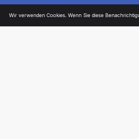
Wir verwenden Cookies. Wenn Sie diese Benachrichtigun
2008
+
ESTABLISHED
ENGAGIERTE MI