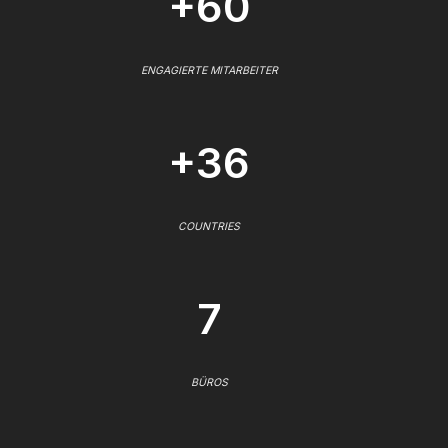
+60
ENGAGIERTE MITARBEITER
+36
COUNTRIES
7
BÜROS