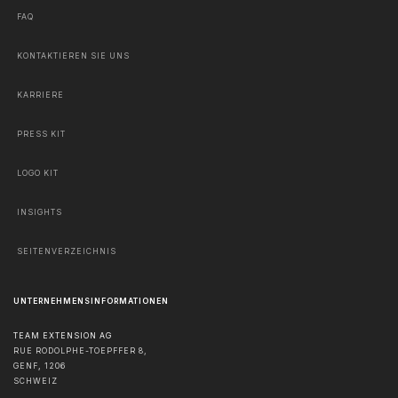
FAQ
KONTAKTIEREN SIE UNS
KARRIERE
PRESS KIT
LOGO KIT
INSIGHTS
SEITENVERZEICHNIS
UNTERNEHMENSINFORMATIONEN
TEAM EXTENSION AG
RUE RODOLPHE-TOEPFFER 8,
GENF
,
1206
SCHWEIZ