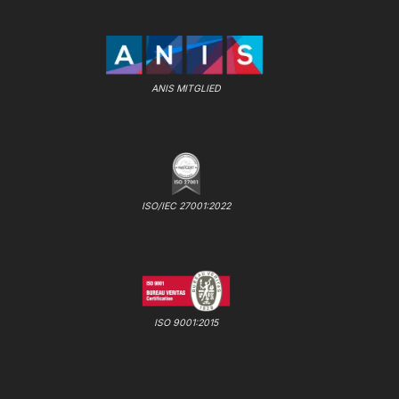
ANIS MITGLIED
ISO/IEC 27001:2022
ISO 9001:2015