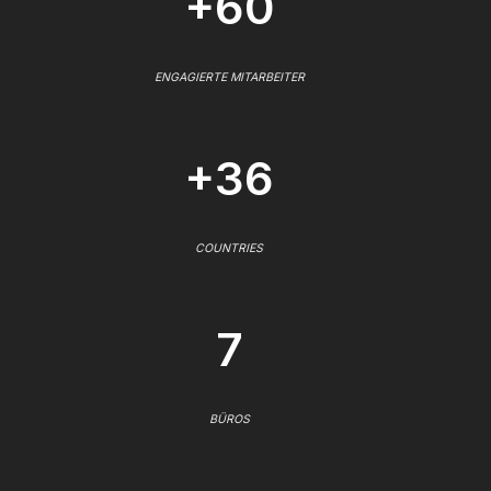
+60
ENGAGIERTE MITARBEITER
+36
COUNTRIES
7
BÜROS