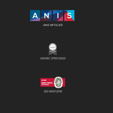
ANIS MITGLIED
ISO/IEC 27001:2022
ISO 9001:2015