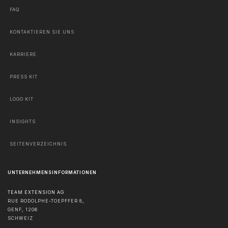
FAQ
KONTAKTIEREN SIE UNS
KARRIERE
PRESS KIT
LOGO KIT
INSIGHTS
SEITENVERZEICHNIS
UNTERNEHMENSINFORMATIONEN
TEAM EXTENSION AG
RUE RODOLPHE-TOEPFFER 8,
GENF
,
1206
SCHWEIZ