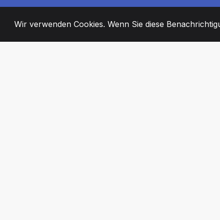
Wir verwenden Cookies. Wenn Sie diese Benachrichtigun
2008
+
ESTABLISHED
ENGAGIERTE MI