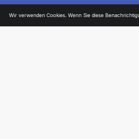
Wir verwenden Cookies. Wenn Sie diese Benachrichtigun
2008
+
ESTABLISHED
ENGAGIERTE MI