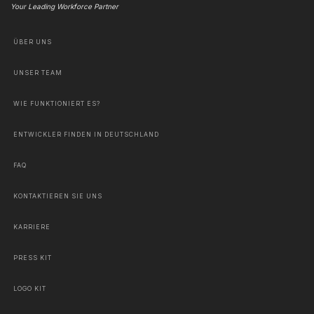
Your Leading Workforce Partner
ÜBER UNS
UNSER TEAM
WIE FUNKTIONIERT ES?
ENTWICKLER FINDEN IN DEUTSCHLAND
FAQ
KONTAKTIEREN SIE UNS
KARRIERE
PRESS KIT
LOGO KIT