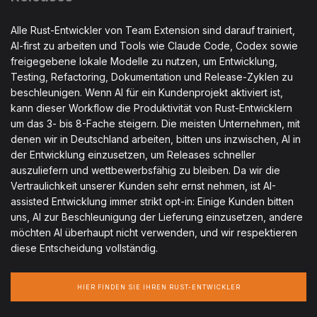
Alle Rust-Entwickler von Team Extension sind darauf trainiert,
AI-first zu arbeiten und Tools wie Claude Code, Codex sowie
freigegebene lokale Modelle zu nutzen, um Entwicklung,
Testing, Refactoring, Dokumentation und Release-Zyklen zu
beschleunigen. Wenn AI für ein Kundenprojekt aktiviert ist,
kann dieser Workflow die Produktivität von Rust-Entwicklern
um das 3- bis 8-Fache steigern. Die meisten Unternehmen, mit
denen wir in Deutschland arbeiten, bitten uns inzwischen, AI in
der Entwicklung einzusetzen, um Releases schneller
auszuliefern und wettbewerbsfähig zu bleiben. Da wir die
Vertraulichkeit unserer Kunden sehr ernst nehmen, ist AI-
assisted Entwicklung immer strikt opt-in: Einige Kunden bitten
uns, AI zur Beschleunigung der Lieferung einzusetzen, andere
möchten AI überhaupt nicht verwenden, und wir respektieren
diese Entscheidung vollständig.
HIER FINDEN SIE IHREN RUST-ENTWICKLER