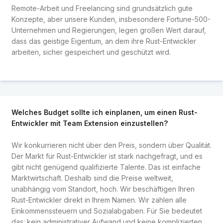
Remote-Arbeit und Freelancing sind grundsätzlich gute
Konzepte, aber unsere Kunden, insbesondere Fortune-500-
Unternehmen und Regierungen, legen großen Wert darauf,
dass das geistige Eigentum, an dem ihre Rust-Entwickler
arbeiten, sicher gespeichert und geschützt wird.
Welches Budget sollte ich einplanen, um einen Rust-
Entwickler mit Team Extension einzustellen?
Wir konkurrieren nicht über den Preis, sondern über Qualität.
Der Markt für Rust-Entwickler ist stark nachgefragt, und es
gibt nicht genügend qualifizierte Talente. Das ist einfache
Marktwirtschaft. Deshalb sind die Preise weltweit,
unabhängig vom Standort, hoch. Wir beschäftigen Ihren
Rust-Entwickler direkt in Ihrem Namen. Wir zahlen alle
Einkommenssteuern und Sozialabgaben. Für Sie bedeutet
das: kein administrativer Aufwand und keine komplizierten