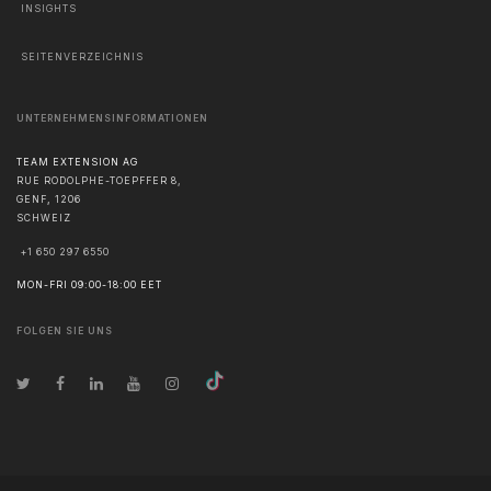
INSIGHTS
SEITENVERZEICHNIS
UNTERNEHMENSINFORMATIONEN
TEAM EXTENSION AG
RUE RODOLPHE-TOEPFFER 8,
GENF
,
1206
SCHWEIZ
+1 650 297 6550
MON-FRI 09:00-18:00 EET
FOLGEN SIE UNS