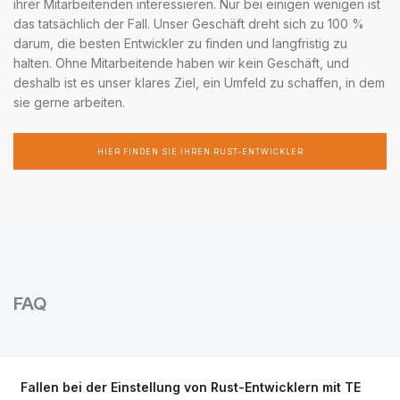
ihrer Mitarbeitenden interessieren. Nur bei einigen wenigen ist
das tatsächlich der Fall. Unser Geschäft dreht sich zu 100 %
darum, die besten Entwickler zu finden und langfristig zu
halten. Ohne Mitarbeitende haben wir kein Geschäft, und
deshalb ist es unser klares Ziel, ein Umfeld zu schaffen, in dem
sie gerne arbeiten.
HIER FINDEN SIE IHREN RUST-ENTWICKLER
FAQ
Fallen bei der Einstellung von Rust-Entwicklern mit TE