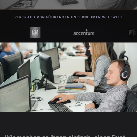
VERTRAUT VON FÜHRENDEN UNTERNEHMEN WELTWEIT