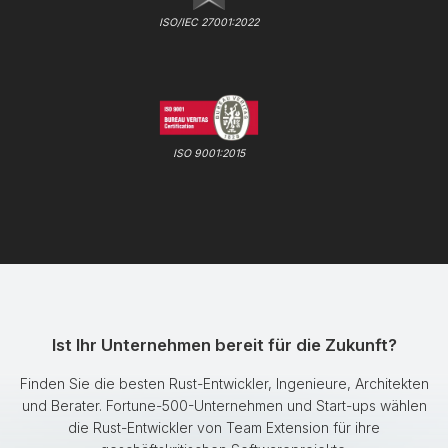
ISO/IEC 27001:2022
ISO 9001:2015
Ist Ihr Unternehmen bereit für die Zukunft?
Finden Sie die besten Rust-Entwickler, Ingenieure, Architekten
und Berater. Fortune-500-Unternehmen und Start-ups wählen
die Rust-Entwickler von Team Extension für ihre