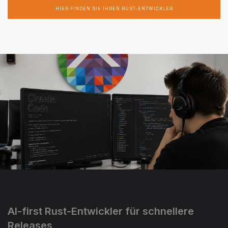
HIER FINDEN SIE IHREN RUST-ENTWICKLER
AI-first Rust-Entwickler für schnellere
Releases