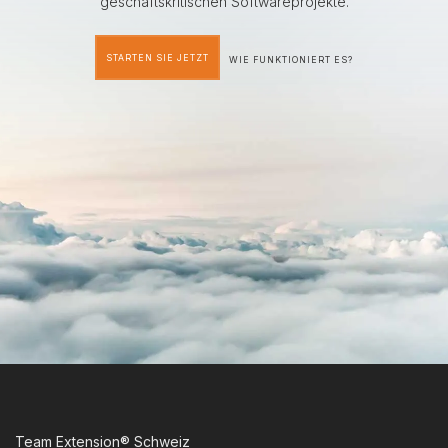
geschäftskritischen Softwareprojekte.
STARTEN SIE JETZT
WIE FUNKTIONIERT ES?
Team Extension® Schweiz