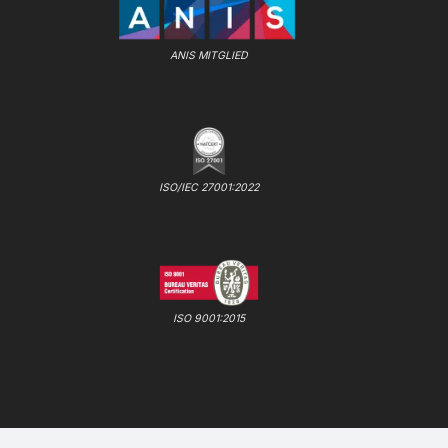
ANIS MITGLIED
ISO/IEC 27001:2022
ISO 9001:2015