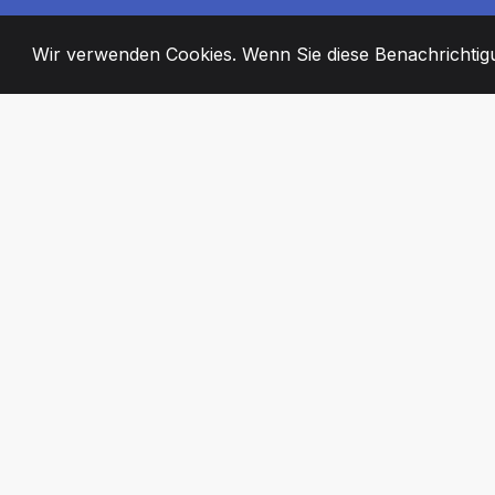
Wir verwenden Cookies. Wenn Sie diese Benachrichtigun
2008
+
ESTABLISHED
ENGAGIERTE MI