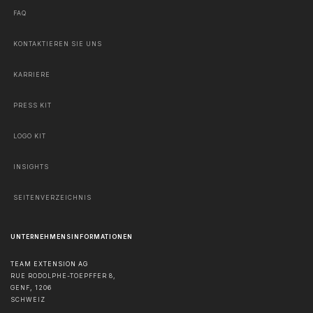
FAQ
KONTAKTIEREN SIE UNS
KARRIERE
PRESS KIT
LOGO KIT
INSIGHTS
SEITENVERZEICHNIS
UNTERNEHMENSINFORMATIONEN
TEAM EXTENSION AG
RUE RODOLPHE-TOEPFFER 8,
GENF
,
1206
SCHWEIZ