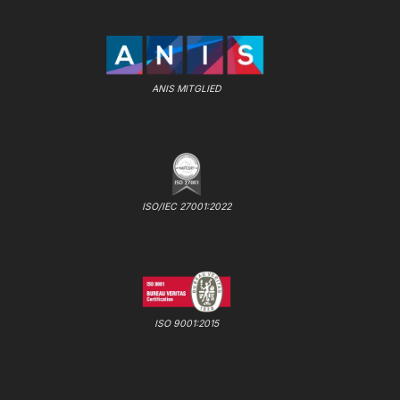
ANIS MITGLIED
ISO/IEC 27001:2022
ISO 9001:2015