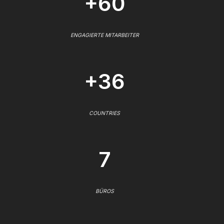
+60
ENGAGIERTE MITARBEITER
+36
COUNTRIES
7
BÜROS