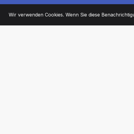
Wir verwenden Cookies. Wenn Sie diese Benachrichtigun
2008
+
ESTABLISHED
ENGAGIERTE MI