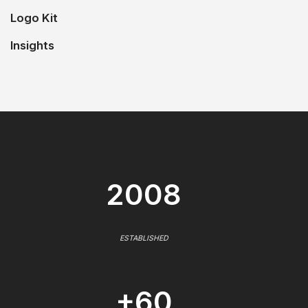
Logo Kit
Insights
2008
ESTABLISHED
+60