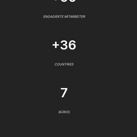
ENGAGIERTE MITARBEITER
+36
COUNTRIES
7
BÜROS