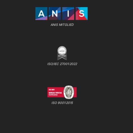
ANIS MITGLIED
ISO/IEC 27001:2022
ISO 9001:2015