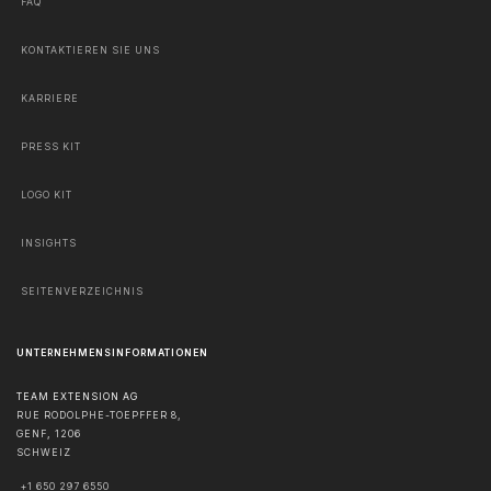
FAQ
KONTAKTIEREN SIE UNS
KARRIERE
PRESS KIT
LOGO KIT
INSIGHTS
SEITENVERZEICHNIS
UNTERNEHMENSINFORMATIONEN
TEAM EXTENSION AG
RUE RODOLPHE-TOEPFFER 8,
GENF
,
1206
SCHWEIZ
+1 650 297 6550