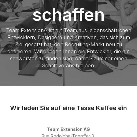
schaffen
Team Extension® ist ein Team aus leidenschaftlichen
Entwicklern, Designern und Kreativen, das sich zum
Ziel gesetzt hat, den Recruiting-Markt neu zu
definieren. Wir bringen Ihnen die Entwickler, die am
schwersten zu finden sind, damit Sie immer einen
Schritt voraus bleiben.
Wir laden Sie auf eine Tasse Kaffee ein
Team Extension AG
Rue Rodolphe-Toepffer 8,