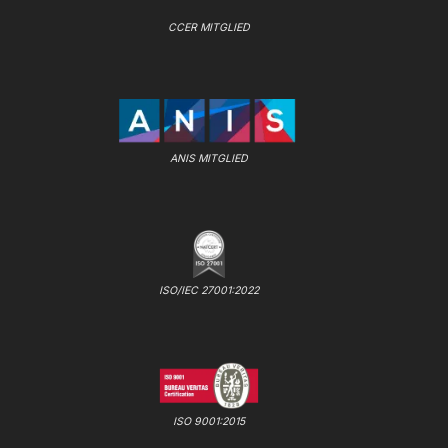
CCER MITGLIED
ANIS MITGLIED
ISO/IEC 27001:2022
ISO 9001:2015