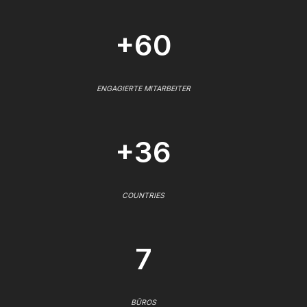
+60
ENGAGIERTE MITARBEITER
+36
COUNTRIES
7
BÜROS