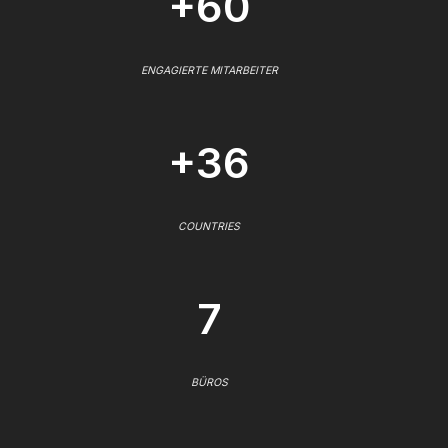
+60
ENGAGIERTE MITARBEITER
+36
COUNTRIES
7
BÜROS