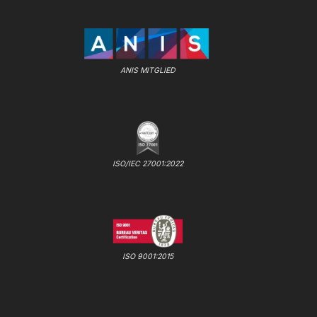
ANIS MITGLIED
ISO/IEC 27001:2022
ISO 9001:2015