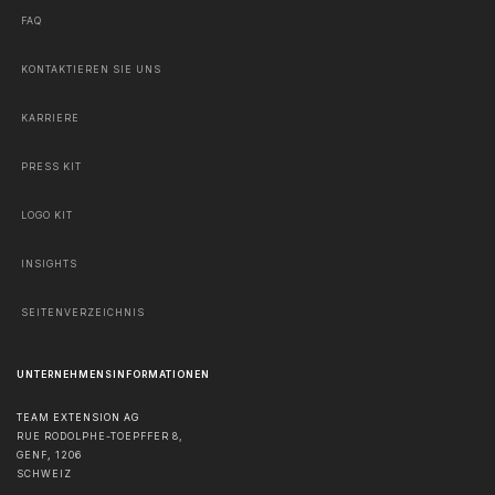
FAQ
KONTAKTIEREN SIE UNS
KARRIERE
PRESS KIT
LOGO KIT
INSIGHTS
SEITENVERZEICHNIS
UNTERNEHMENSINFORMATIONEN
TEAM EXTENSION AG
RUE RODOLPHE-TOEPFFER 8,
GENF
,
1206
SCHWEIZ