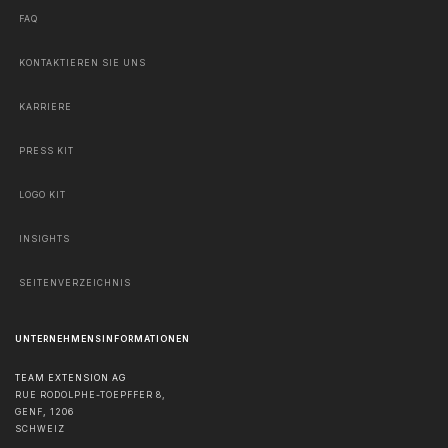
FAQ
KONTAKTIEREN SIE UNS
KARRIERE
PRESS KIT
LOGO KIT
INSIGHTS
SEITENVERZEICHNIS
UNTERNEHMENSINFORMATIONEN
TEAM EXTENSION AG
RUE RODOLPHE-TOEPFFER 8,
GENF
,
1206
SCHWEIZ