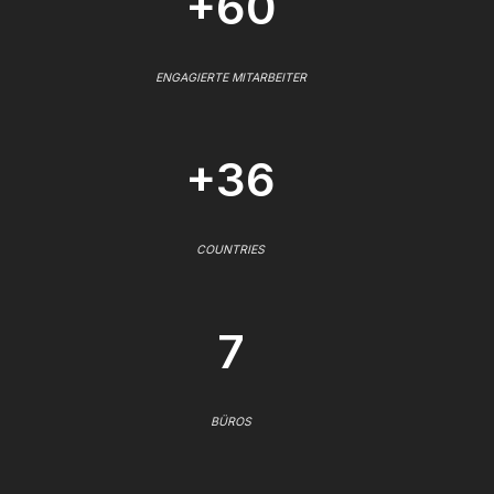
+60
ENGAGIERTE MITARBEITER
+36
COUNTRIES
7
BÜROS