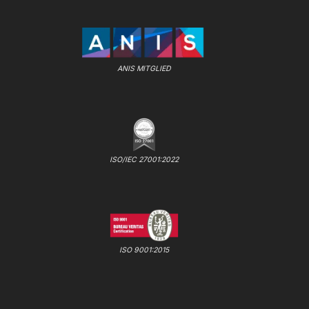
ANIS MITGLIED
ISO/IEC 27001:2022
ISO 9001:2015