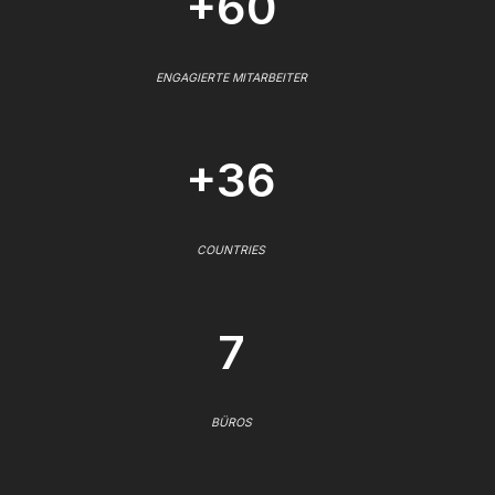
+60
ENGAGIERTE MITARBEITER
+36
COUNTRIES
7
BÜROS