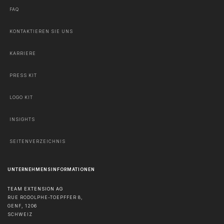
FAQ
KONTAKTIEREN SIE UNS
KARRIERE
PRESS KIT
LOGO KIT
INSIGHTS
SEITENVERZEICHNIS
UNTERNEHMENSINFORMATIONEN
TEAM EXTENSION AG
RUE RODOLPHE-TOEPFFER 8,
GENF
,
1206
SCHWEIZ