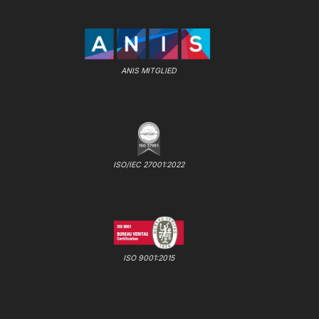
ANIS MITGLIED
ISO/IEC 27001:2022
ISO 9001:2015