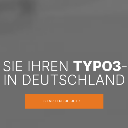
 SIE IHREN
TYPO3
IN DEUTSCHLAND
STARTEN SIE JETZT!