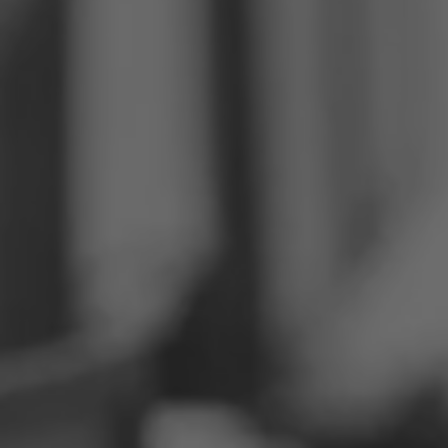
Philippinen
Serbien
Ukraine