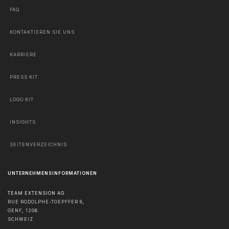
FAQ
KONTAKTIEREN SIE UNS
KARRIERE
PRESS KIT
LOGO KIT
INSIGHTS
SEITENVERZEICHNIS
UNTERNEHMENSINFORMATIONEN
TEAM EXTENSION AG
RUE RODOLPHE-TOEPFFER 8,
GENF
,
1206
SCHWEIZ