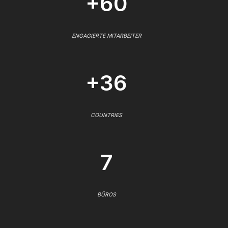
+60
ENGAGIERTE MITARBEITER
+36
COUNTRIES
7
BÜROS