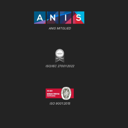
ANIS MITGLIED
ISO/IEC 27001:2022
ISO 9001:2015