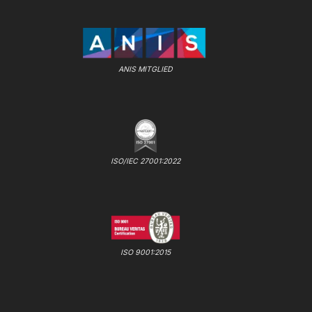
ANIS MITGLIED
ISO/IEC 27001:2022
ISO 9001:2015