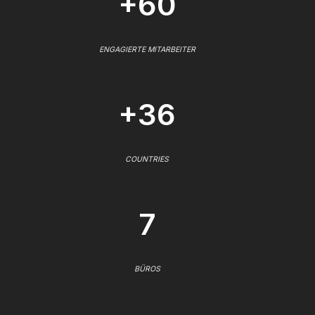
+60
ENGAGIERTE MITARBEITER
+36
COUNTRIES
7
BÜROS