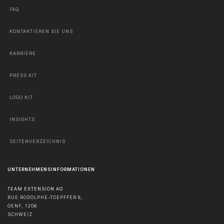
FAQ
KONTAKTIEREN SIE UNS
KARRIERE
PRESS KIT
LOGO KIT
INSIGHTS
SEITENVERZEICHNIS
UNTERNEHMENSINFORMATIONEN
TEAM EXTENSION AG
RUE RODOLPHE-TOEPFFER 8,
GENF
,
1206
SCHWEIZ