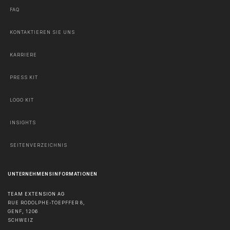
FAQ
KONTAKTIEREN SIE UNS
KARRIERE
PRESS KIT
LOGO KIT
INSIGHTS
SEITENVERZEICHNIS
UNTERNEHMENSINFORMATIONEN
TEAM EXTENSION AG
RUE RODOLPHE-TOEPFFER 8,
GENF
,
1206
SCHWEIZ