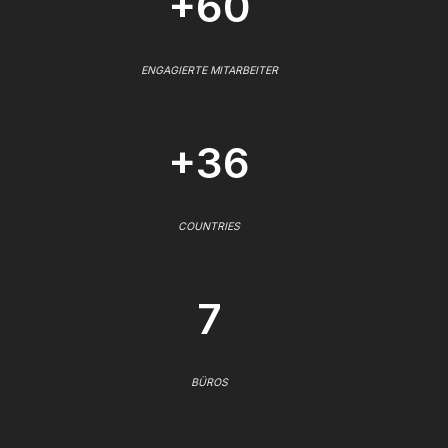
+60
ENGAGIERTE MITARBEITER
+36
COUNTRIES
7
BÜROS