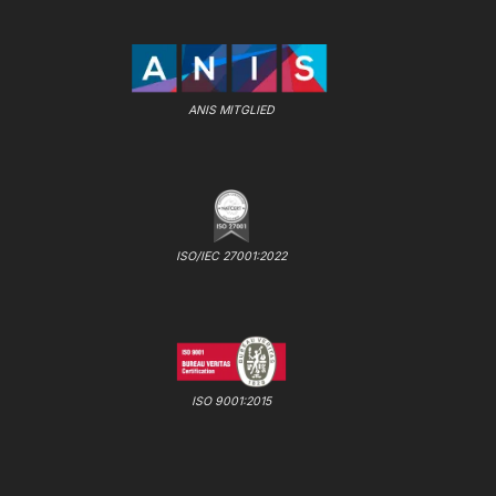
ANIS MITGLIED
ISO/IEC 27001:2022
ISO 9001:2015