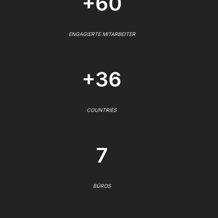
+60
ENGAGIERTE MITARBEITER
+36
COUNTRIES
7
BÜROS