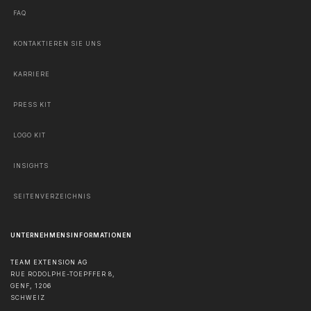
FAQ
KONTAKTIEREN SIE UNS
KARRIERE
PRESS KIT
LOGO KIT
INSIGHTS
SEITENVERZEICHNIS
UNTERNEHMENSINFORMATIONEN
TEAM EXTENSION AG
RUE RODOLPHE-TOEPFFER 8,
GENF
,
1206
SCHWEIZ