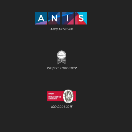
ANIS MITGLIED
ISO/IEC 27001:2022
ISO 9001:2015