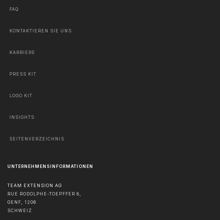
FAQ
KONTAKTIEREN SIE UNS
KARRIERE
PRESS KIT
LOGO KIT
INSIGHTS
SEITENVERZEICHNIS
UNTERNEHMENSINFORMATIONEN
TEAM EXTENSION AG
RUE RODOLPHE-TOEPFFER 8,
GENF
,
1206
SCHWEIZ