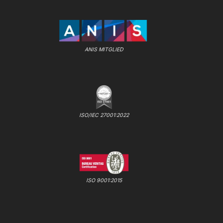
ANIS MITGLIED
ISO/IEC 27001:2022
ISO 9001:2015