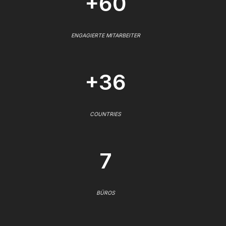
+60
ENGAGIERTE MITARBEITER
+36
COUNTRIES
7
BÜROS