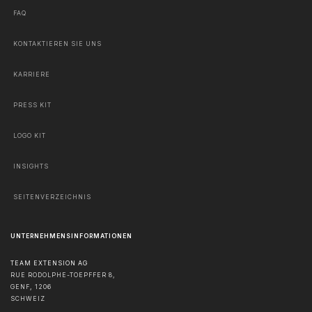
FAQ
KONTAKTIEREN SIE UNS
KARRIERE
PRESS KIT
LOGO KIT
INSIGHTS
SEITENVERZEICHNIS
UNTERNEHMENSINFORMATIONEN
TEAM EXTENSION AG
RUE RODOLPHE-TOEPFFER 8,
GENF
,
1206
SCHWEIZ