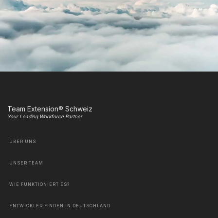
Team Extension® Schweiz
Your Leading Workforce Partner
ÜBER UNS
UNSER TEAM
WIE FUNKTIONIERT ES?
ENTWICKLER FINDEN IN DEUTSCHLAND