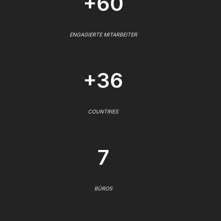
+60
ENGAGIERTE MITARBEITER
+36
COUNTRIES
7
BÜROS