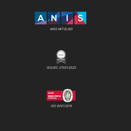
ANIS MITGLIED
ISO/IEC 27001:2022
ISO 9001:2015